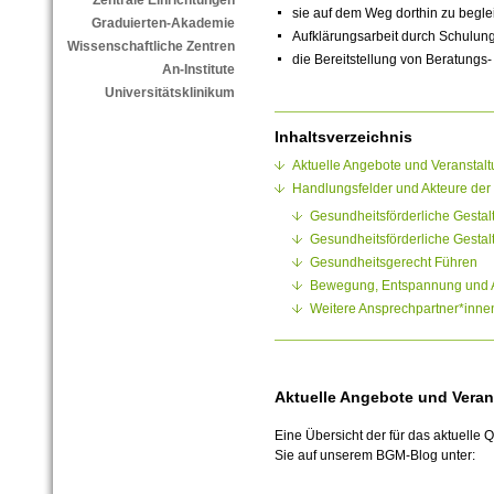
Zentrale Einrichtungen
sie auf dem Weg dorthin zu begle
Graduierten-Akademie
Aufklärungsarbeit durch Schulun
Wissenschaftliche Zentren
die Bereitstellung von Beratungs-
An-Institute
Universitätsklinikum
Inhaltsverzeichnis
Aktuelle Angebote und Veranstal
Handlungsfelder und Akteure der
Gesundheitsförderliche Gestal
Gesundheitsförderliche Gestal
Gesundheitsgerecht Führen
Bewegung, Entspannung und 
Weitere Ansprechpartner*inne
Aktuelle Angebote und Vera
Eine Übersicht der für das aktuell
Sie auf unserem BGM-Blog unter: