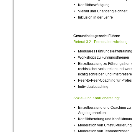
Konfliktbewältigung
Vielfalt und Chancengleichheit
Inklusion in der Lehre
Gesundheitsgerecht Führen
Referat 3.
2 - Personalentwicklung
:
Modulares Führungskräftetrainin
Workshops zu Führungsthemen
Einzelberatung zu Führungsthem
rechtssicher vorbereiten und wer
richtig schreiben und interpretier
Peer-to-Peer-Coaching für Profe
Individualcoaching
Sozial- und Konfliktberatung
:
Einzelberatung und Coaching zu 
Angelegenheiten
Konfliktberatung und Konfliktma
Moderation von Umstrukturierun
Moderation von Teamprozessen