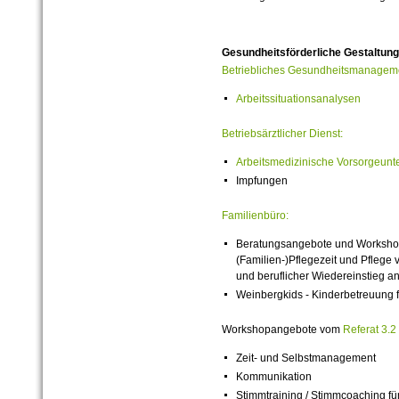
Gesundheitsförderliche Gestaltun
Betriebliches Gesundheitsmanagem
Arbeitssituationsanalysen
Betriebsärztlicher Dienst:
Arbeitsmedizinische Vorsorgeun
Impfungen
Familienbüro:
Beratungsangebote und Workshops,
(Familien-)Pflegezeit und Pflege 
und beruflicher Wiedereinstieg 
Weinbergkids - Kinderbetreuung 
Workshopangebote vom
Referat 3.
2
Zeit- und Selbstmanagement
Kommunikation
Stimmtraining / Stimmcoaching f