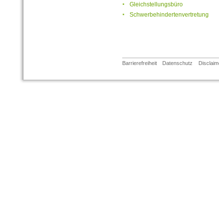
Gleichstellungsbüro
Schwerbehindertenvertretung
Barrierefreiheit
Datenschutz
Disclaim